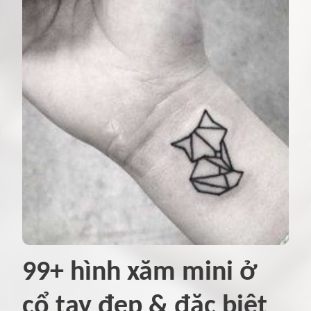
99+ hình xăm mini ở
cổ tay đẹp & đặc biệt