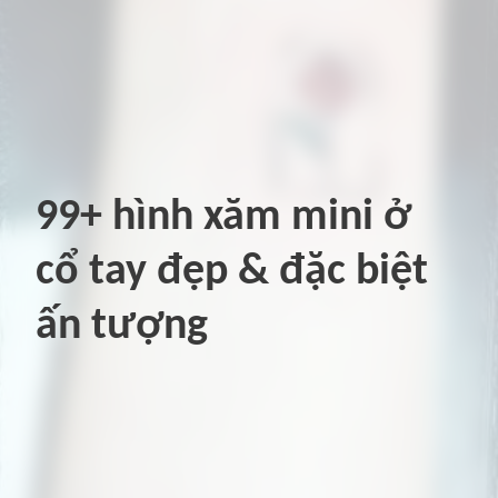
99+ hình xăm mini ở
cổ tay đẹp & đặc biệt
ấn tượng