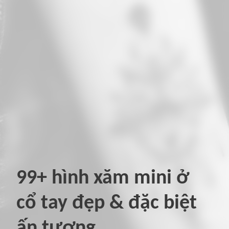
99+ hình xăm mini ở
cổ tay đẹp & đặc biệt
ấn tượng