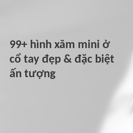
99+ hình xăm mini ở
cổ tay đẹp & đặc biệt
ấn tượng