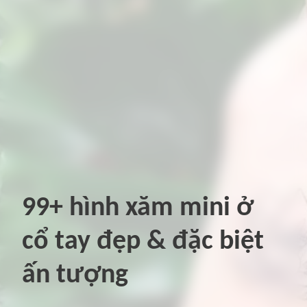
99+ hình xăm mini ở
cổ tay đẹp & đặc biệt
ấn tượng