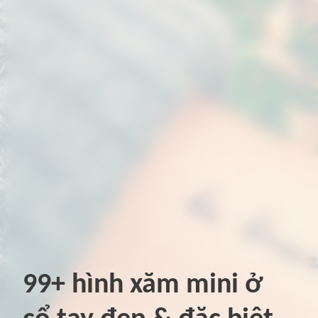
99+ hình xăm mini ở