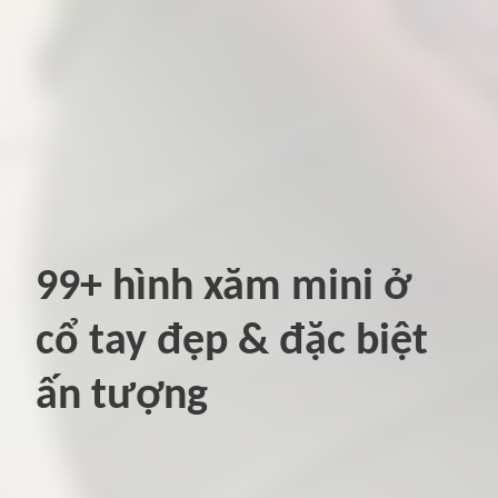
99+ hình xăm mini ở
cổ tay đẹp & đặc biệt
ấn tượng