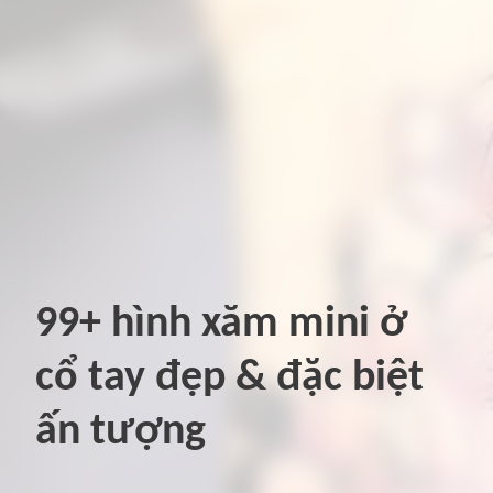
99+ hình xăm mini ở
cổ tay đẹp & đặc biệt
ấn tượng