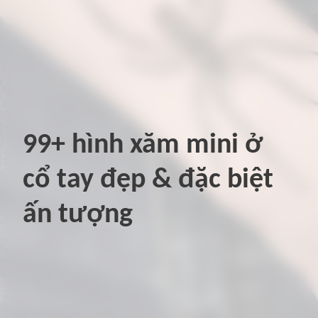
99+ hình xăm mini ở
cổ tay đẹp & đặc biệt
ấn tượng