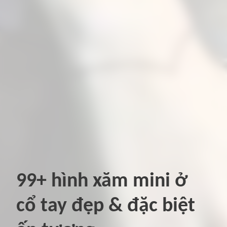
99+ hình xăm mini ở
cổ tay đẹp & đặc biệt