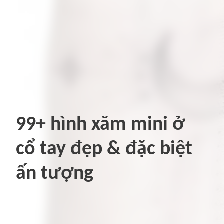
99+ hình xăm mini ở
cổ tay đẹp & đặc biệt
ấn tượng