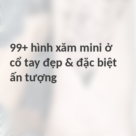
99+ hình xăm mini ở
cổ tay đẹp & đặc biệt
ấn tượng