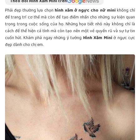
Theo dõi Hình Xăm Mini trên
Phái đẹp thường lựa chọn
hình xăm ở ngực cho nữ mini
không chỉ
để trang trí cơ thể mà còn để tạo điểm nhấn cho những sự kiện quan
trọng trong cuộc sống của họ. Những họa tiết nhỏ này không chỉ là
cách để thể hiện cá tính mà còn tạo nên một vẻ quyến rũ và sự tự tin
cuốn hút. Khám phá ngay những ý tưởng
Hình Xăm Mini
ở ngực cực
đẹp dành cho chị em.