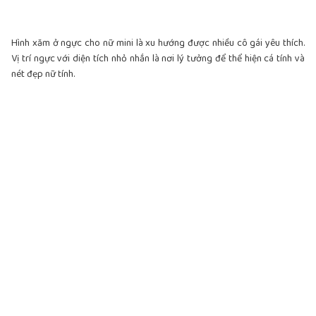
Hình xăm ở ngực cho nữ mini là xu hướng được nhiều cô gái yêu thích.
Vị trí ngực với diện tích nhỏ nhắn là nơi lý tưởng để thể hiện cá tính và
nét đẹp nữ tính.