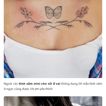
Ngoài các
hình xăm mini cho nữ ở vai
thông dụng thì mẫu hình xăm
ở ngực cũng được chị em yêu thích: