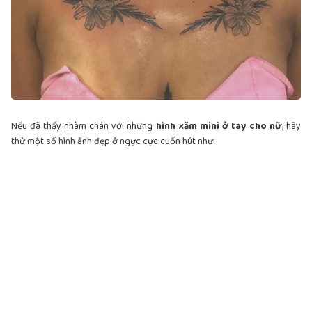
Nếu đã thấy nhàm chán với những
hình xăm mini ở tay cho nữ
, hãy
thử một số hình ảnh đẹp ở ngực cực cuốn hút như: