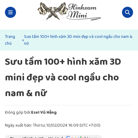
Trang
Sưu tầm 100+ hình xăm 3D mini đẹp và cool ngầu cho nam &
»
chủ
nữ
Sưu tầm 100+ hình xăm 3D
mini đẹp và cool ngầu cho
nam & nữ
Đóng góp bởi:
Esel Vũ Hằng
Ngày xuất bản: Thứ tư, 10/02/2024 16:09 (UTC +7:00)