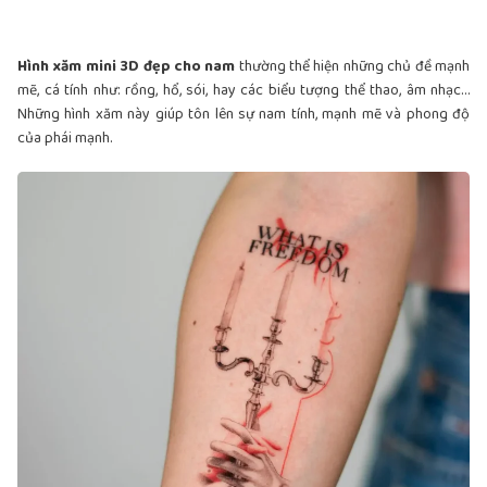
Hình xăm mini 3D đẹp cho nam
thường thể hiện những chủ đề mạnh
mẽ, cá tính như: rồng, hổ, sói, hay các biểu tượng thể thao, âm nhạc…
Những hình xăm này giúp tôn lên sự nam tính, mạnh mẽ và phong độ
của phái mạnh.