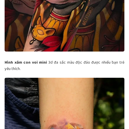
Hình xăm con voi mini
3d đa sắc màu độc đáo được nhiều bạn trẻ
yêu thích.