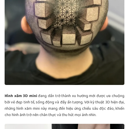
Hình xăm 3D mini
đang dần trở thành xu hướng mới được ưa chuộng
bởi vẻ đẹp tinh tế, sống động và đầy ấn tượng. Với kỹ thuật 3D hiện đại,
những hình xăm mini này mang đến hiệu ứng chiều sâu độc đáo, khiến
cho hình ảnh trở nên chân thực và thu hút mọi ánh nhìn.