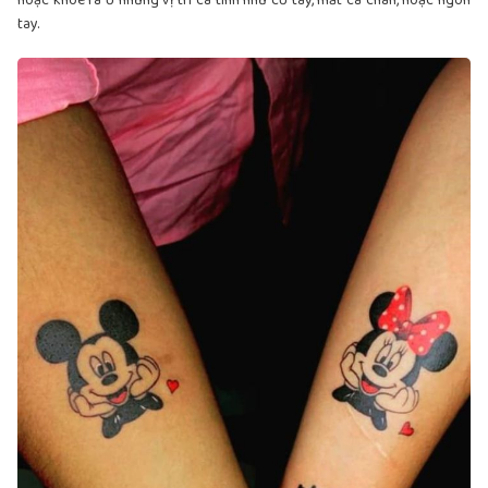
hoặc khoe ra ở những vị trí cá tính như cổ tay, mắt cá chân, hoặc ngón
tay.