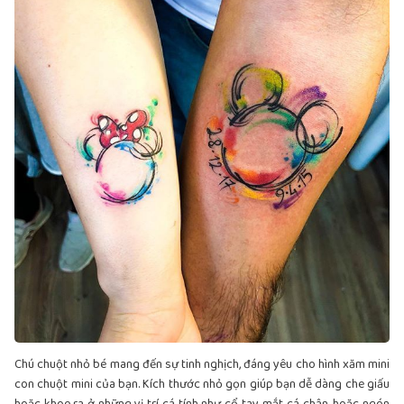
Chú chuột nhỏ bé mang đến sự tinh nghịch, đáng yêu cho hình xăm mini
con chuột mini của bạn. Kích thước nhỏ gọn giúp bạn dễ dàng che giấu