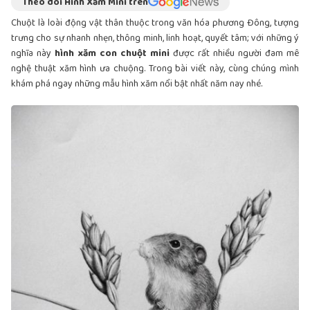
Theo dõi Hình Xăm Mini trên
Chuột là loài động vật thân thuộc trong văn hóa phương Đông, tượng
trưng cho sự nhanh nhẹn, thông minh, linh hoạt, quyết tâm; với những ý
nghĩa này
hình xăm con chuột mini
được rất nhiều người đam mê
nghệ thuật xăm hình ưa chuộng. Trong bài viết này, cùng chúng mình
khám phá ngay những mẫu hình xăm nổi bật nhất năm nay nhé.