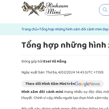
Trang chủ
»
Tổng hợp những hình xăm đôi cánh mini đẹp 
Tổng hợp những hình x
Đóng góp bởi:
Esel Vũ Hằng
Ngày xuất bản: Thứ ba, 4/02/2024 14:43 (UTC +7:00)
Theo dõi Hình Xăm Mini trên
Hình xăm đôi cánh mini
mang nhiều sự độc đáo, mới 
thuyết. Chính vì vậy, nhiều người lựa chọn hình xăm này
Bài viết này chúng mình mang đến những thông tin về