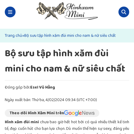
Trang chủ
»
Bộ sưu tập hình xăm đùi mini cho nam & nữ siêu chất
Bộ sưu tập hình xăm đùi
mini cho nam & nữ siêu chất
Đóng góp bởi:
Esel Vũ Hằng
Ngày xuất bản: Thứ ba, 4/02/2024 09:34 (UTC +7:00)
Theo dõi Hình Xăm Mini trên
Hình xăm đùi mini
chưa bao giờ hết hot bởi có quá nhiều thiết kế tinh
tế, đẹp cuốn hút cho bạn lựa chọn. Dù muốn thể hiện sự sexy, đáng yêu