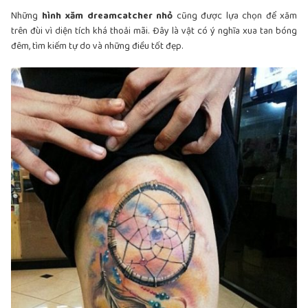
Những
hình xăm dreamcatcher nhỏ
cũng được lựa chọn để xăm
trên đùi vì diện tích khá thoải mãi. Đây là vật có ý nghĩa xua tan bóng
đêm, tìm kiếm tự do và những điều tốt đẹp.