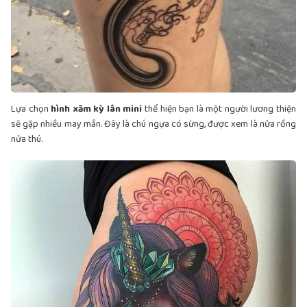
Lựa chọn
hình xăm kỳ lân mini
thể hiện bạn là một người lương thiện
sẽ gặp nhiều may mắn. Đây là chú ngựa có sừng, được xem là nửa rồng
nửa thú.