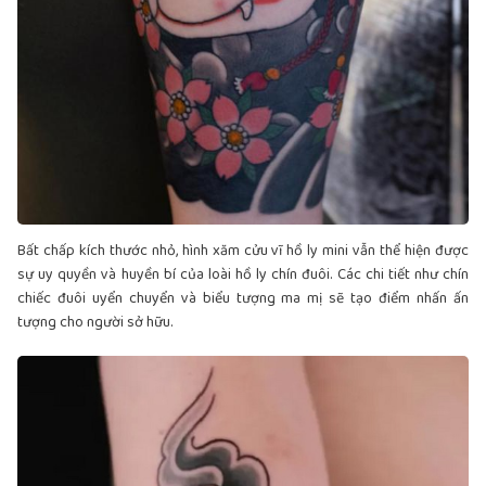
Bất chấp kích thước nhỏ, hình xăm cửu vĩ hồ ly mini vẫn thể hiện được
sự uy quyền và huyền bí của loài hồ ly chín đuôi. Các chi tiết như chín
chiếc đuôi uyển chuyển và biểu tượng ma mị sẽ tạo điểm nhấn ấn
tượng cho người sở hữu.