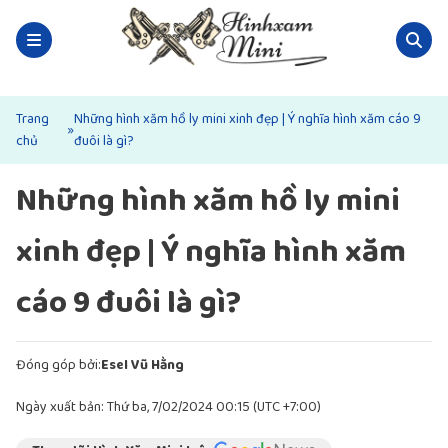
Trang
Những hình xăm hồ ly mini xinh đẹp | Ý nghĩa hình xăm cáo 9
»
chủ
đuôi là gì?
Những hình xăm hồ ly mini
xinh đẹp | Ý nghĩa hình xăm
cáo 9 đuôi là gì?
Đóng góp bởi:
Esel Vũ Hằng
Ngày xuất bản: Thứ ba, 7/02/2024 00:15 (UTC +7:00)