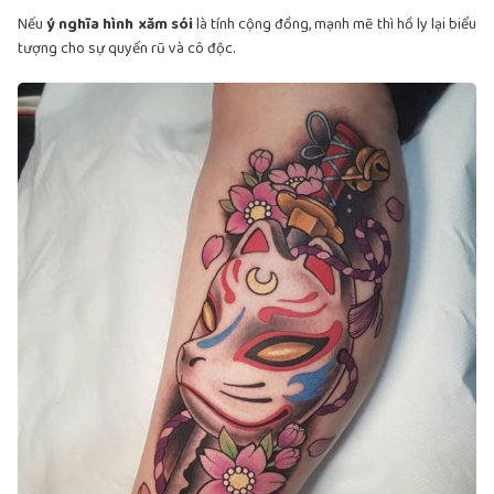
Nếu
ý nghĩa hình xăm sói
là tính cộng đồng, mạnh mẽ thì hồ ly lại biểu
tượng cho sự quyến rũ và cô độc.