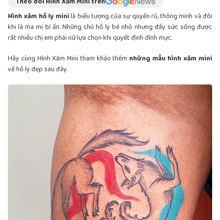
Theo dõi Hình Xăm Mini trên
Hình xăm hồ ly mini
là biểu tượng của sự quyến rũ, thông minh và đôi
khi là ma mị bí ẩn. Những chú hồ ly bé nhỏ nhưng đầy sức sống được
rất nhiều chị em phái nữ lựa chọn khi quyết định dính mực.
Hãy cùng Hình Xăm Mini tham khảo thêm
những mẫu hình xăm mini
về hồ ly đẹp sau đây.