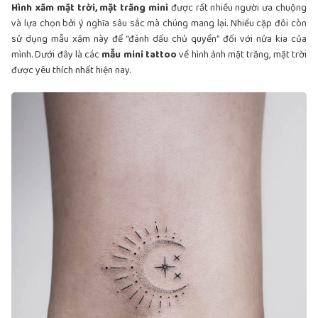
Hình xăm mặt trời, mặt trăng mini
được rất nhiều người ưa chuộng
và lựa chọn bởi ý nghĩa sâu sắc mà chúng mang lại. Nhiều cặp đôi còn
sử dụng mẫu xăm này để “đánh dấu chủ quyền” đối với nửa kia của
mình. Dưới đây là các
mẫu mini tattoo
về hình ảnh mặt trăng, mặt trời
được yêu thích nhất hiện nay.