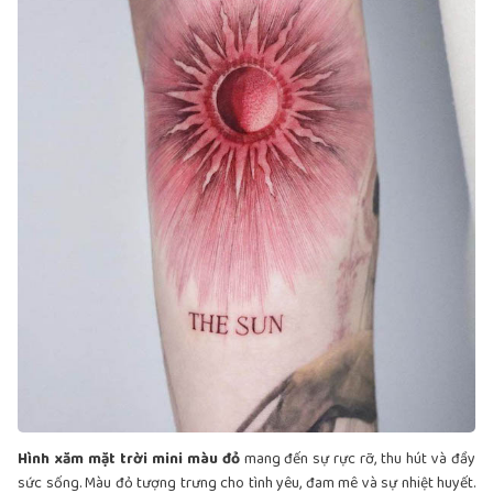
Hình xăm mặt trời mini màu đỏ
mang đến sự rực rỡ, thu hút và đầy
sức sống. Màu đỏ tượng trưng cho tình yêu, đam mê và sự nhiệt huyết.