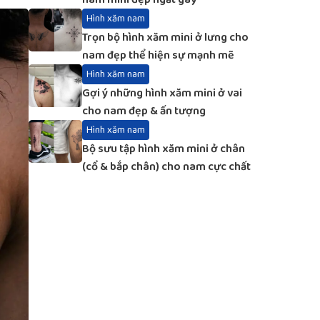
Hình xăm nam
Trọn bộ hình xăm mini ở lưng cho
nam đẹp thể hiện sự mạnh mẽ
Hình xăm nam
Gợi ý những hình xăm mini ở vai
cho nam đẹp & ấn tượng
Hình xăm nam
Bộ sưu tập hình xăm mini ở chân
(cổ & bắp chân) cho nam cực chất