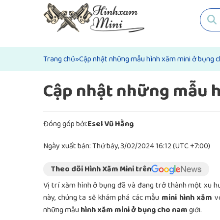
Trang chủ
»
Cập nhật những mẫu hình xăm mini ở bụng c
Cập nhật những mẫu h
Đóng góp bởi:
Esel Vũ Hằng
Ngày xuất bản: Thứ bảy, 3/02/2024 16:12 (UTC +7:00)
Theo dõi Hình Xăm Mini trên
Vị trí xăm hình ở bụng đã và đang trở thành một xu hướ
này, chúng ta sẽ khám phá các mẫu
mini hình xăm
vớ
những mẫu
hình xăm mini ở bụng cho nam
giới.