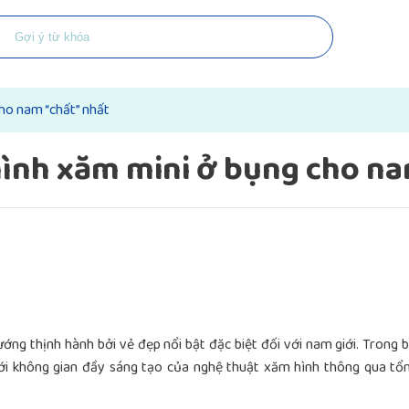
ho nam “chất” nhất
ình xăm mini ở bụng cho na
ng thịnh hành bởi vẻ đẹp nổi bật đặc biệt đối với nam giới. Trong b
i không gian đầy sáng tạo của nghệ thuật xăm hình thông qua tổ