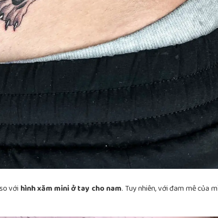
so với
hình xăm mini ở tay cho nam
. Tuy nhiên, với đam mê của m