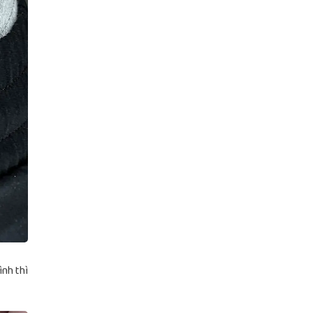
ình thì