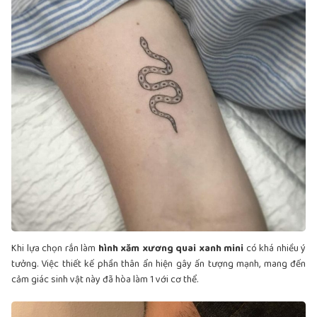
Khi lựa chọn rắn làm
hình xăm xương quai xanh mini
có khá nhiều ý
tưởng. Việc thiết kế phần thân ẩn hiện gây ấn tượng mạnh, mang đến
cảm giác sinh vật này đã hòa làm 1 với cơ thể.