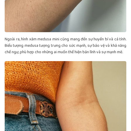
Ngoài ra, hình xăm medusa mini cũng mang đến sự huyền bí và cá tính.
Biểu tượng medusa tượng trưng cho sức mạnh, sự bảo vệ và khả năng
chế ngự, phù hợp cho những ai muốn thể hiện bản lĩnh và sự mạnh mẽ.