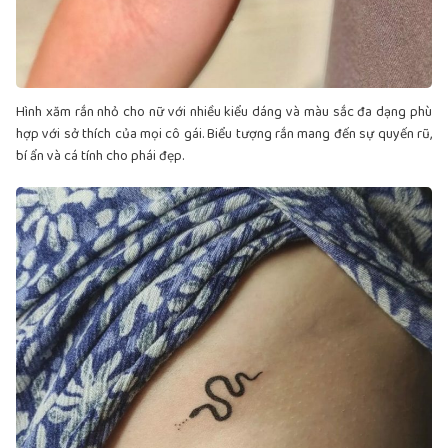
Hình xăm rắn nhỏ cho nữ với nhiều kiểu dáng và màu sắc đa dạng phù
hợp với sở thích của mọi cô gái. Biểu tượng rắn mang đến sự quyến rũ,
bí ẩn và cá tính cho phái đẹp.