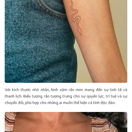
Với kích thước nhỏ nhắn, hình xăm rắn mini mang đến sự tinh tế và
thanh lịch. Biểu tượng rắn tượng trưng cho sự quyền lực, trí tuệ và sự
chuyển đổi, phù hợp cho những ai muốn thể hiện cá tính độc đáo.