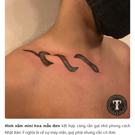
Hình xăm mini hoa mẫu đơn
kết hợp cùng rắn gợi nhớ phong cách
Nhật Bản. Ý nghĩa là về sự may mắn, quý phái nhưng vẫn cô đơn.