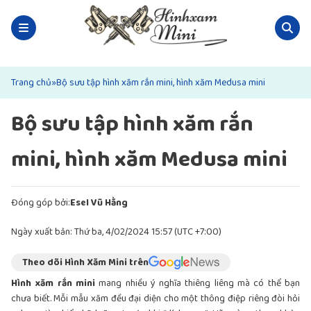
Trang chủ
»
Bộ sưu tập hình xăm rắn mini, hình xăm Medusa mini
Bộ sưu tập hình xăm rắn
mini, hình xăm Medusa mini
Đóng góp bởi:
Esel Vũ Hằng
Ngày xuất bản: Thứ ba, 4/02/2024 15:57 (UTC +7:00)
Theo dõi Hình Xăm Mini trên
Hình xăm rắn mini
mang nhiều ý nghĩa thiêng liêng mà có thể bạn
chưa biết. Mỗi mẫu xăm đều đại diện cho một thông điệp riêng đòi hỏi