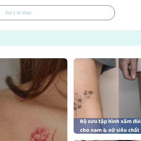
Bộ sưu tập hình xăm đùi
cho nam & nữ siêu chất