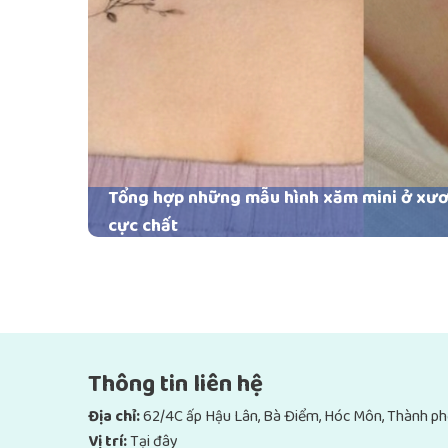
Tổng hợp những mẫu hình xăm mini ở xư
cực chất
Thông tin liên hệ
Địa chỉ:
62/4C ấp Hậu Lân, Bà Điểm, Hóc Môn, Thành ph
Vị trí:
Tại đây