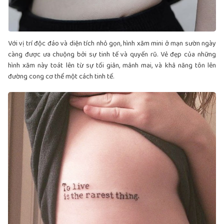
Với vị trí độc đáo và diện tích nhỏ gọn, hình xăm mini ở mạn sườn ngày
càng được ưa chuộng bởi sự tinh tế và quyến rũ. Vẻ đẹp của những
hình xăm này toát lên từ sự tối giản, mảnh mai, và khả năng tôn lên
đường cong cơ thể một cách tinh tế.