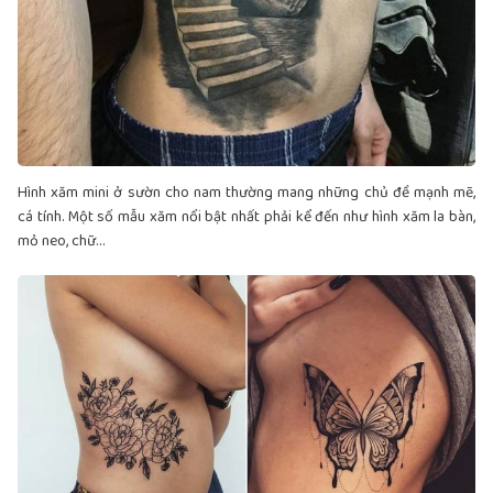
Hình xăm mini ở sườn cho nam thường mang những chủ đề mạnh mẽ,
cá tính. Một số mẫu xăm nổi bật nhất phải kể đến như hình xăm la bàn,
mỏ neo, chữ…